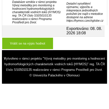
Databáze vznikla v rámci projektu
Detailní vysvětlení
Vývoj metodiky pro monitoring a
významu, výpočtu a
hodnocení hydromorfologických
intepretace jednotlivých
charakteristik vodních toků (HYMOS)
položek lze najít v metodice
reg. TA ČR číslo SS05010135
dostupné na adrese
realizováno v rámci Programu
https://hymos.czechglobe.cz
Prostředí pro život.
Exportováno: 08. 08.
2026 18:08
Vrátit se na výpis hodnot
Vytvořeno v rámci projektu "Vývoj metodiky pro monitoring a hodnocení
hydromorfologických charakteristik vodních toků (HYMOS)" reg. TA ČR
číslo SS05010135 realizováno v rámci Programu Prostředí pro život.
© Univerzita Palackého v Olomouci